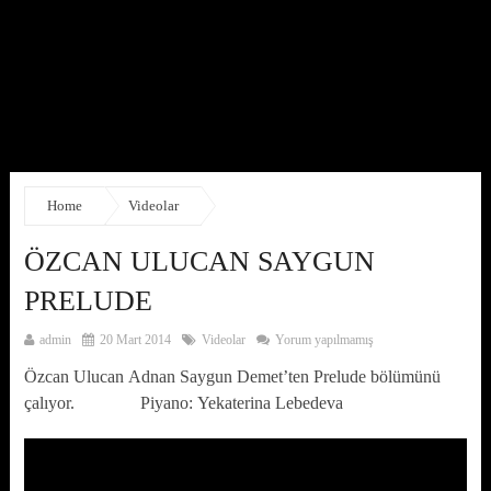
Home
Videolar
ÖZCAN ULUCAN SAYGUN
PRELUDE
admin
20 Mart 2014
Videolar
Yorum yapılmamış
Özcan Ulucan Adnan Saygun Demet’ten Prelude bölümünü
çalıyor. Piyano: Yekaterina Lebedeva