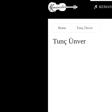
KEMAN 
Home
Tunç Ünver
Tunç Ünver