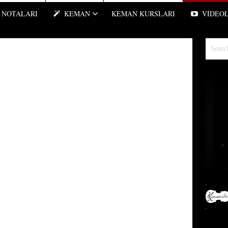
NOTALARI
KEMAN
KEMAN KURSLARI
VIDEO