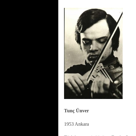
Tunç Ünver
1953 Ankara