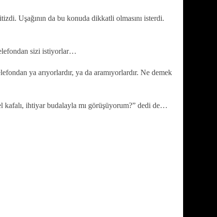
titizdi. Uşağının da bu konuda dikkatli olmasını isterdi.
lefondan sizi istiyorlar…
lefondan ya arıyorlardır, ya da aramıyorlardır. Ne demek
kel kafalı, ihtiyar budalayla mı görüşüyorum?” dedi de…