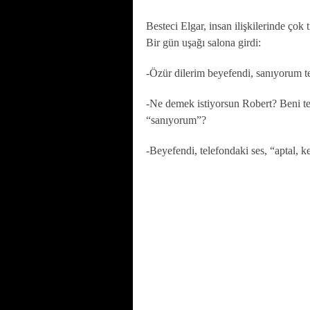
Besteci Elgar, insan ilişkilerinde çok 
Bir gün uşağı salona girdi:
-Özür dilerim beyefendi, sanıyorum te
-Ne demek istiyorsun Robert? Beni te
“sanıyorum”?
-Beyefendi, telefondaki ses, “aptal, 