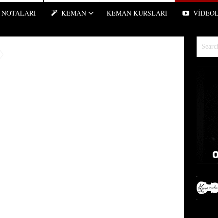
NOTALARI
KEMAN
KEMAN KURSLARI
VIDEO