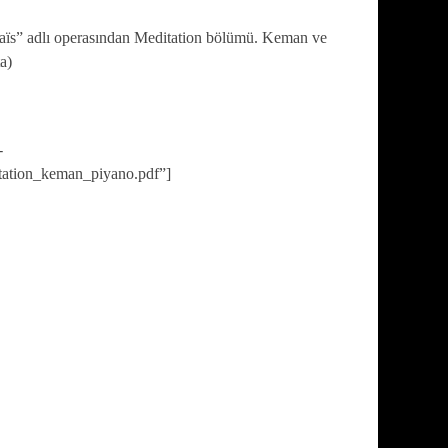
haïs” adlı operasından Meditation bölümü. Keman ve
a)
-
tation_keman_piyano.pdf”]