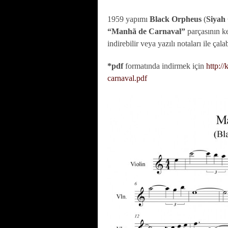
1959 yapımı
Black Orpheus
(
Siyah
“Manhã de Carnaval”
parçasının k
indirebilir veya yazılı notaları ile çalab
*pdf
formatında indirmek için
http:/
carnaval.pdf