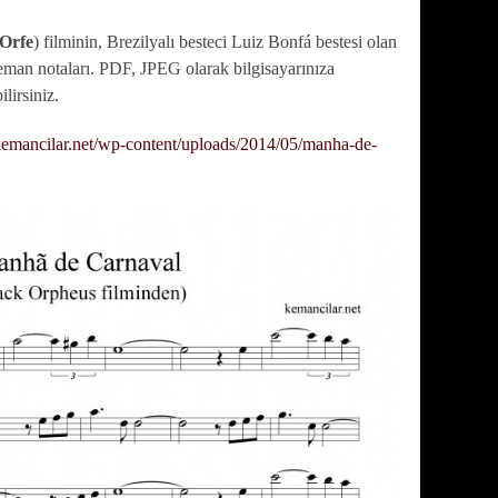
 Orfe
) filminin, Brezilyalı besteci Luiz Bonfá bestesi olan
eman notaları. PDF, JPEG olarak bilgisayarınıza
ilirsiniz.
/kemancilar.net/wp-content/uploads/2014/05/manha-de-