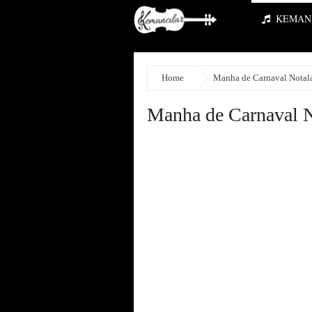
KEMAN 
Home
Manha de Carnaval Notala
Manha de Carnaval N