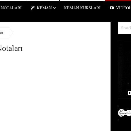
NOTALARI
KEMAN
KEMAN KURSLARI
VIDEO
rı
otaları