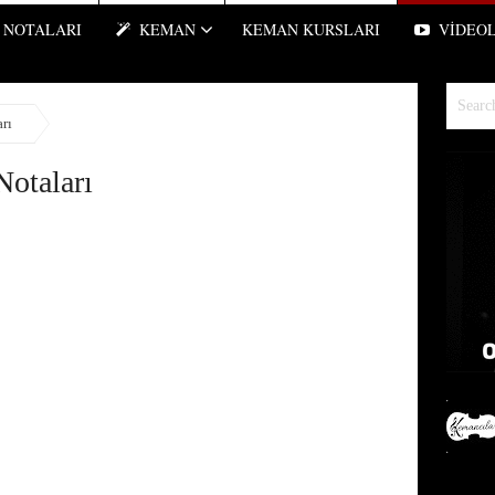
NOTALARI
KEMAN
KEMAN KURSLARI
VIDEO
rı
otaları