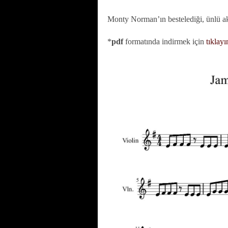
Monty Norman’ın bestelediği, ünlü ak
*
pdf
formatında indirmek için
tıklayı