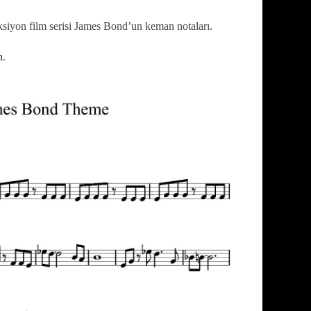
siyon film serisi James Bond’un keman notaları.
n
.