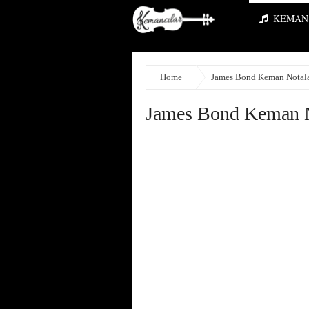
KEMAN 
Home
James Bond Keman Notala
James Bond Keman N