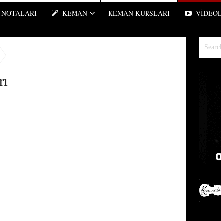
NOTALARI
KEMAN
KEMAN KURSLARI
VIDEO
rı