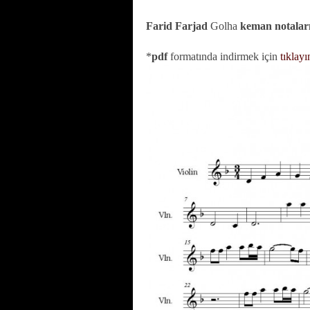
Farid Farjad
Golha
keman notalar
*
pdf
formatında indirmek için
tıklayı