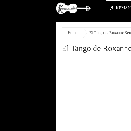
KEMAN 
Home
El Tango de Roxanne Kem
El Tango de Roxanne