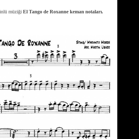
ünlü müziği
El Tango de Roxanne keman notaları.