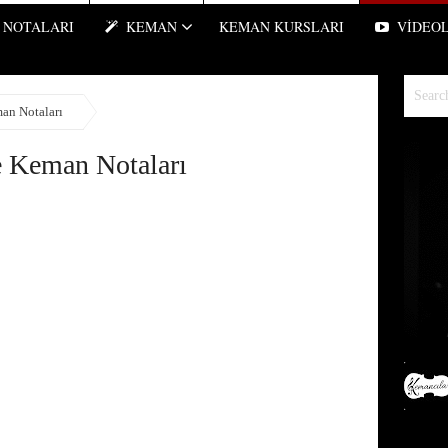
NOTALARI
KEMAN
KEMAN KURSLARI
VIDEO
an Notaları
 Keman Notaları