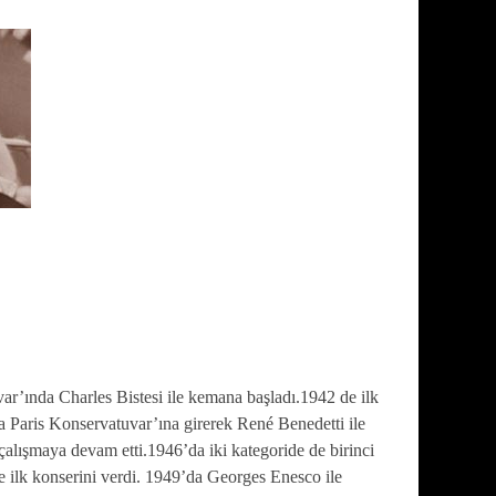
ar’ında Charles Bistesi ile kemana başladı.1942 de ilk
a Paris Konservatuvar’ına girerek René Benedetti ile
alışmaya devam etti.1946’da iki kategoride de birinci
e ilk konserini verdi. 1949’da Georges Enesco ile