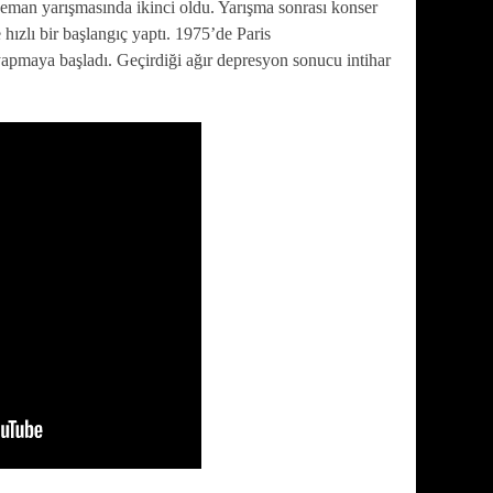
eman yarışmasında ikinci oldu. Yarışma sonrası konser
e hızlı bir başlangıç yaptı. 1975’de Paris
pmaya başladı. Geçirdiği ağır depresyon sonucu intihar