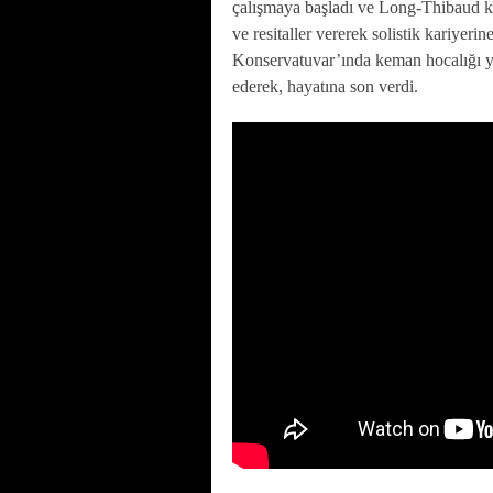
çalışmaya başladı ve Long-Thibaud k
ve resitaller vererek solistik kariyerin
Konservatuvar’ında keman hocalığı ya
ederek, hayatına son verdi.