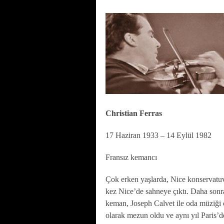
Christian Ferras
17 Haziran 1933 – 14 Eylül 1982
Fransız kemancı
Çok erken yaşlarda, Nice konservatuv
kez Nice’de sahneye çıktı. Daha sonr
keman, Joseph Calvet ile oda müziği ç
olarak mezun oldu ve aynı yıl Paris’d