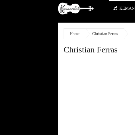
KEMAN 
Home
Christian Ferras
Christian Ferras